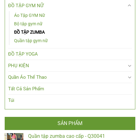
ĐỒ TẬP GYM NỮ
Áo Tập GYM Nữ
Bộ tập gym nữ
ĐỒ TẬP ZUMBA
Quần tập gym nữ
ĐỒ TẬP YOGA
PHỤ KIỆN
Quần Áo Thể Thao
Tất Cả Sản Phẩm
Túi
SẢN PHẨM
Quần tập zumba cao cấp - Q30041