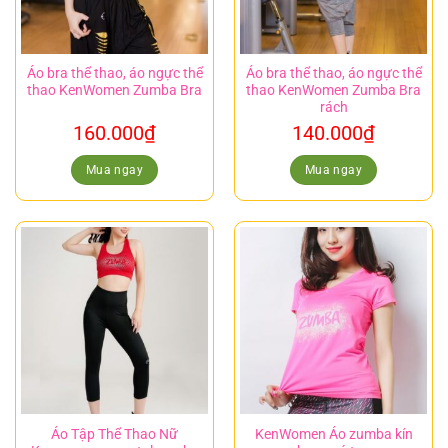
Áo bra thể thao, áo ngực thể
Áo bra thể thao, áo ngực thể
thao KenWomen Zumba Bra
thao KenWomen Zumba Bra
rách
160.000
₫
140.000
₫
Mua ngay
Mua ngay
Áo Tập Thể Thao Nữ
KenWomen Áo zumba kín