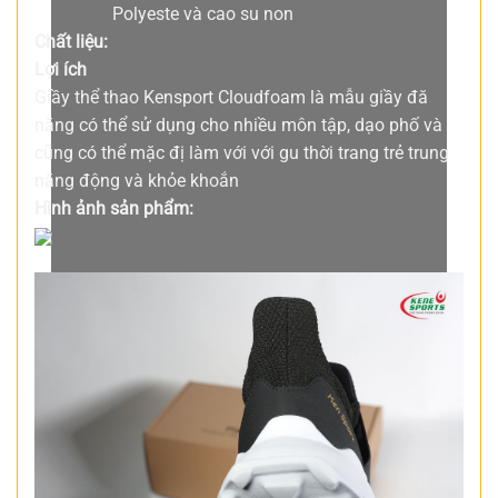
Polyeste và cao su non
Chất liệu:
Lợi ích
Giầy thể thao Kensport Cloudfoam là mẫu giầy đă
năng có thể sử dụng cho nhiều môn tập, dạo phố và
cũng có thể mặc đị làm với với gu thời trang trẻ trung
năng động và khỏe khoắn
Hình ảnh sản phẩm: