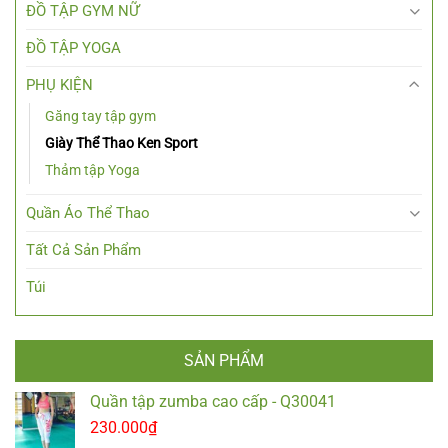
ĐỒ TẬP GYM NỮ
ĐỒ TẬP YOGA
PHỤ KIỆN
Găng tay tập gym
Giày Thể Thao Ken Sport
Thảm tập Yoga
Quần Áo Thể Thao
Tất Cả Sản Phẩm
Túi
SẢN PHẨM
Quần tập zumba cao cấp - Q30041
230.000
₫