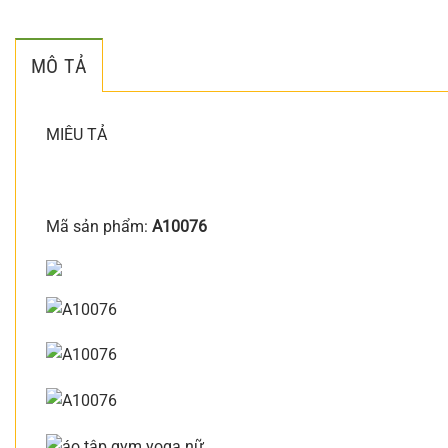
MÔ TẢ
MIÊU TẢ
Mã sản phẩm:
A10076