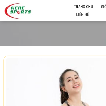
Chuyển
TRANG CHỦ
GI
đến
nội
LIÊN HỆ
dung