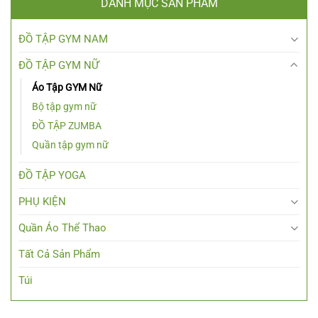
DANH MỤC SẢN PHẨM
ĐỒ TẬP GYM NAM
ĐỒ TẬP GYM NỮ
Áo Tập GYM Nữ
Bộ tập gym nữ
ĐỒ TẬP ZUMBA
Quần tập gym nữ
ĐỒ TẬP YOGA
PHỤ KIỆN
Quần Áo Thể Thao
Tất Cả Sản Phẩm
Túi