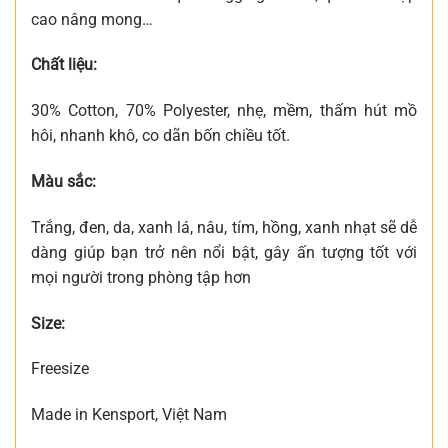
cao nâng mong…
Chất liệu:
30% Cotton, 70% Polyester, nhẹ, mềm, thấm hút mồ
hôi, nhanh khô, co dãn bốn chiều tốt.
Màu sắc:
Trắng, đen, da, xanh lá, nâu, tím, hồng, xanh nhạt sẽ dễ
dàng giúp bạn trở nên nổi bật, gây ấn tượng tốt với
mọi người trong phòng tập hơn
Size:
Freesize
Made in Kensport, Việt Nam