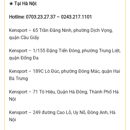
★ Tại Hà Nội:
Hotline:
0703.23.27.37 –
0243.217.1101
Kensport – 65 Trần Đăng Ninh, phường Dịch Vọng,
quận Cầu Giấy
Kensport – 1/155 Đặng Tiến Đông, phường Trung Liệt,
quận Đống Đa
Kensport – 189C Lò Đúc, phường Đông Mác, quận Hai
Bà Trưng
Kensport – 71 Tô Hiệu, Quận Hà Đông, Thành Phố Hà
Nội
Kensport – 249 đường Cao Lỗ, Uy Nỗ, Đông Anh, Hà
Nội