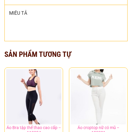
MIÊU TẢ
SẢN PHẨM TƯƠNG TỰ
Áo Bra tập thể thao cao cấp –
Áo croptop nữ có mũ –