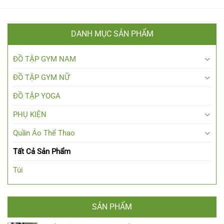
DANH MỤC SẢN PHẨM
ĐỒ TẬP GYM NAM
ĐỒ TẬP GYM NỮ
ĐỒ TẬP YOGA
PHỤ KIỆN
Quần Áo Thể Thao
Tất Cả Sản Phẩm
Túi
SẢN PHẨM