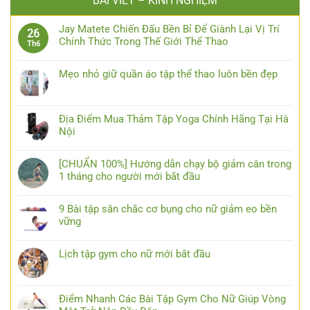
BÀI VIẾT – KINH NGHIỆM
Jay Matete Chiến Đấu Bền Bỉ Để Giành Lại Vị Trí
26
Chính Thức Trong Thế Giới Thể Thao
Th6
Mẹo nhỏ giữ quần áo tập thể thao luôn bền đẹp
Địa Điểm Mua Thảm Tập Yoga Chính Hãng Tại Hà
Nội
[CHUẨN 100%] Hướng dẫn chạy bộ giảm cân trong
1 tháng cho người mới bắt đầu
9 Bài tập săn chắc cơ bụng cho nữ giảm eo bền
vững
Lịch tập gym cho nữ mới bắt đầu
Điểm Nhanh Các Bài Tập Gym Cho Nữ Giúp Vòng