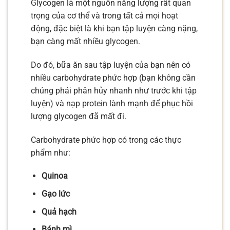
Glycogen là một nguồn năng lượng rất quan
trọng của cơ thể và trong tất cả mọi hoạt
động, đặc biệt là khi bạn tập luyện càng nặng,
bạn càng mất nhiều glycogen.
Do đó, bữa ăn sau tập luyện của bạn nên có
nhiều carbohydrate phức hợp (bạn không cần
chúng phải phân hủy nhanh như trước khi tập
luyện) và nạp protein lành mạnh để phục hồi
lượng glycogen đã mất đi.
Carbohydrate phức hợp có trong các thực
phẩm như:
Quinoa
Gạo lức
Quả hạch
Bánh mì