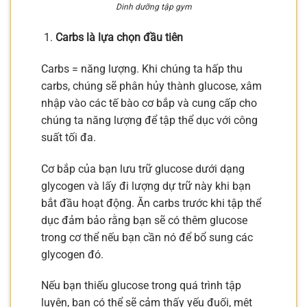
Dinh dưỡng tập gym
Carbs là lựa chọn đầu tiên
Carbs = năng lượng. Khi chúng ta hấp thu
carbs, chúng sẽ phân hủy thành glucose, xâm
nhập vào các tế bào cơ bắp và cung cấp cho
chúng ta năng lượng để tập thể dục với công
suất tối đa.
Cơ bắp của bạn lưu trữ glucose dưới dạng
glycogen và lấy đi lượng dự trữ này khi bạn
bắt đầu hoạt động. Ăn carbs trước khi tập thể
dục đảm bảo rằng bạn sẽ có thêm glucose
trong cơ thể nếu bạn cần nó để bổ sung các
glycogen đó.
Nếu bạn thiếu glucose trong quá trình tập
luyện, bạn có thể sẽ cảm thấy yếu đuối, mệt