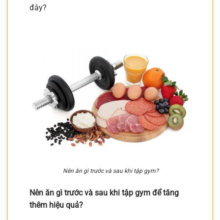
đây?
Nên ăn gì trước và sau khi tập gym?
Nên ăn gì trước và sau khi tập gym để tăng
thêm hiệu quả?