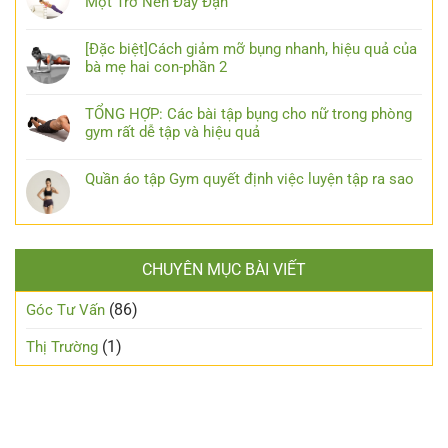
Một Trở Nên Đầy Đặn
[Đặc biệt]Cách giảm mỡ bụng nhanh, hiệu quả của
bà mẹ hai con-phần 2
TỔNG HỢP: Các bài tập bụng cho nữ trong phòng
gym rất dễ tập và hiệu quả
Quần áo tập Gym quyết định việc luyện tập ra sao
CHUYÊN MỤC BÀI VIẾT
(86)
Góc Tư Vấn
(1)
Thị Trường