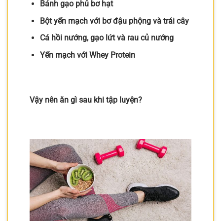
Bánh gạo phủ bơ hạt
Bột yến mạch với bơ đậu phộng và trái cây
Cá hồi nướng, gạo lứt và rau củ nướng
Yến mạch với Whey Protein
Vậy nên ăn gì sau khi tập luyện?