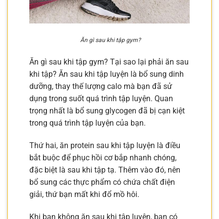
Ăn gì sau khi tập gym?
Ăn gì sau khi tập gym? Tại sao lại phải ăn sau
khi tập? Ăn sau khi tập luyện là bổ sung dinh
dưỡng, thay thế lượng calo mà bạn đã sử
dụng trong suốt quá trình tập luyện. Quan
trọng nhất là bổ sung glycogen đã bị cạn kiệt
trong quá trình tập luyện của bạn.
Thứ hai, ăn protein sau khi tập luyện là điều
bắt buộc để phục hồi cơ bắp nhanh chóng,
đặc biệt là sau khi tập tạ. Thêm vào đó, nên
bổ sung các thực phẩm có chứa chất điện
giải, thứ bạn mất khi đổ mồ hôi.
Khi bạn không ăn sau khi tập luyện, bạn có