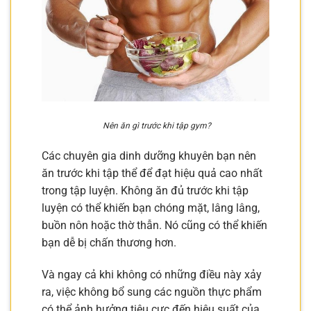
Nên ăn gì trước khi tập gym?
Các chuyên gia dinh dưỡng khuyên bạn nên
ăn trước khi tập thể để đạt hiệu quả cao nhất
trong tập luyện. Không ăn đủ trước khi tập
luyện có thể khiến bạn chóng mặt, lâng lâng,
buồn nôn hoặc thờ thẫn. Nó cũng có thể khiến
bạn dễ bị chấn thương hơn.
Và ngay cả khi không có những điều này xảy
ra, việc không bổ sung các nguồn thực phẩm
có thể ảnh hưởng tiêu cực đến hiệu suất của