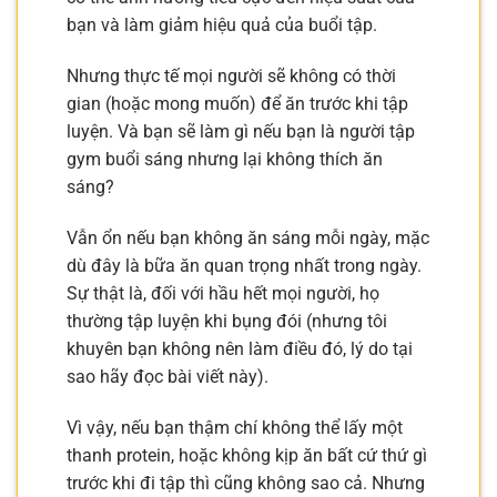
bạn và làm giảm hiệu quả của buổi tập.
Nhưng thực tế mọi người sẽ không có thời
gian (hoặc mong muốn) để ăn trước khi tập
luyện. Và bạn sẽ làm gì nếu bạn là người tập
gym buổi sáng nhưng lại không thích ăn
sáng?
Vẫn ổn nếu bạn không ăn sáng mỗi ngày, mặc
dù đây là bữa ăn quan trọng nhất trong ngày.
Sự thật là, đối với hầu hết mọi người, họ
thường tập luyện khi bụng đói (nhưng tôi
khuyên bạn không nên làm điều đó, lý do tại
sao hãy đọc bài viết này).
Vì vậy, nếu bạn thậm chí không thể lấy một
thanh protein, hoặc không kịp ăn bất cứ thứ gì
trước khi đi tập thì cũng không sao cả. Nhưng