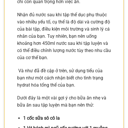
chí còn quan trọng hơn việc ăn.
Nhận đủ nước sau khi tập thể dục phụ thuộc
vào nhiều yếu tố, cụ thể là độ dài và cường độ
của bài tập, điều kiện môi trường và sinh lý cá
nhân của bạn. Tuy nhiên, bạn nên uống
khoảng hơn 450ml nước sau khi tập luyện và
có thể điều chỉnh lượng nước tùy theo nhu cầu
của cơ thể bạn.
Và như đã đề cập ở trên, sử dụng tiểu của
bạn như một cách nhận biết cho tình trạng
hydrat hóa tổng thể của bạn.
Dưới đây là một vài gợi ý cho bữa ăn nhẹ và
bữa ăn sau tập luyện mà bạn nên thử:
1 cốc sữa sô cô la