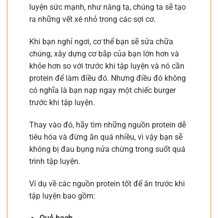
luyện sức mạnh, như nâng tạ, chúng ta sẽ tạo
ra những vết xé nhỏ trong các sợi cơ.
Khi bạn nghỉ ngơi, cơ thể bạn sẽ sửa chữa
chúng, xây dựng cơ bắp của bạn lớn hơn và
khỏe hơn so với trước khi tập luyện và nó cần
protein để làm điều đó. Nhưng điều đó không
có nghĩa là bạn nạp ngay một chiếc burger
trước khi tập luyện.
Thay vào đó, hãy tìm những nguồn protein dễ
tiêu hóa và đừng ăn quá nhiều, vì vậy bạn sẽ
không bị đau bụng nửa chừng trong suốt quá
trình tập luyện.
Ví dụ về các nguồn protein tốt để ăn trước khi
tập luyện bao gồm: