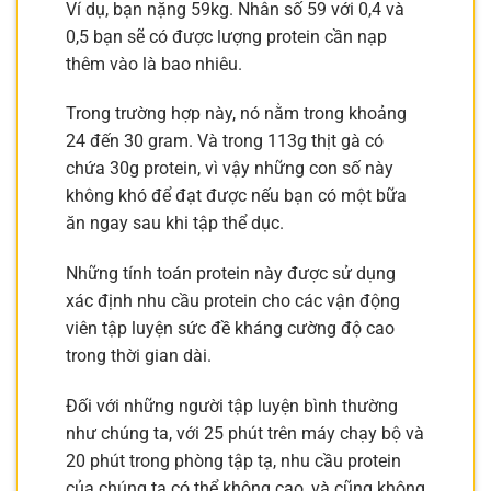
Ví dụ, bạn nặng 59kg. Nhân số 59 với 0,4 và
0,5 bạn sẽ có được lượng protein cần nạp
thêm vào là bao nhiêu.
Trong trường hợp này, nó nằm trong khoảng
24 đến 30 gram. Và trong 113g thịt gà có
chứa 30g protein, vì vậy những con số này
không khó để đạt được nếu bạn có một bữa
ăn ngay sau khi tập thể dục.
Những tính toán protein này được sử dụng
xác định nhu cầu protein cho các vận động
viên tập luyện sức đề kháng cường độ cao
trong thời gian dài.
Đối với những người tập luyện bình thường
như chúng ta, với 25 phút trên máy chạy bộ và
20 phút trong phòng tập tạ, nhu cầu protein
của chúng ta có thể không cao, và cũng không