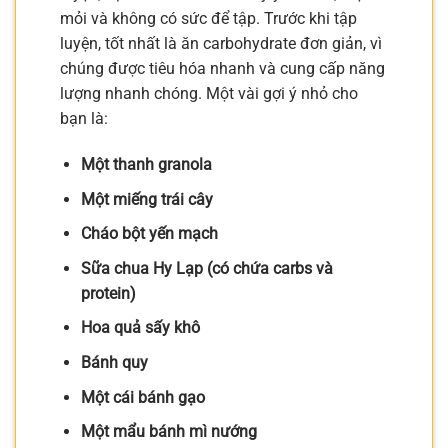
mỏi và không có sức để tập. Trước khi tập
luyện, tốt nhất là ăn carbohydrate đơn giản, vì
chúng được tiêu hóa nhanh và cung cấp năng
lượng nhanh chóng. Một vài gợi ý nhỏ cho
bạn là:
Một thanh granola
Một miếng trái cây
Cháo bột yến mạch
Sữa chua Hy Lạp (có chứa carbs và
protein)
Hoa quả sấy khô
Bánh quy
Một cái bánh gạo
Một mẩu bánh mì nướng