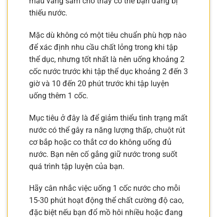
màu vàng sẫm cho thấy cơ thể bạn đang bị
thiếu nước.
Mặc dù không có một tiêu chuẩn phù hợp nào
để xác định nhu cầu chất lỏng trong khi tập
thể dục, nhưng tốt nhất là nên uống khoảng 2
cốc nước trước khi tập thể dục khoảng 2 đến 3
giờ và 10 đến 20 phút trước khi tập luyện
uống thêm 1 cốc.
Mục tiêu ở đây là để giảm thiểu tình trạng mất
nước có thể gây ra năng lượng thấp, chuột rút
cơ bắp hoặc co thắt cơ do không uống đủ
nước. Bạn nên cố gắng giữ nước trong suốt
quá trình tập luyện của bạn.
Hãy cân nhắc việc uống 1 cốc nước cho mỗi
15-30 phút hoạt động thể chất cường độ cao,
đặc biệt nếu bạn đổ mồ hôi nhiều hoặc đang