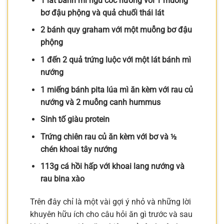
1 lát bánh mì ngũ cốc nướng với 1 muỗng
bơ đậu phộng và quả chuối thái lát
2 bánh quy graham với một muỗng bơ đậu
phộng
1 đến 2 quả trứng luộc với một lát bánh mì
nướng
1 miếng bánh pita lúa mì ăn kèm với rau củ
nướng và 2 muỗng canh hummus
Sinh tố giàu protein
Trứng chiên rau củ ăn kèm với bơ và ½
chén khoai tây nướng
113g cá hồi hấp với khoai lang nướng và
rau bina xào
Trên đây chỉ là một vài gợi ý nhỏ và những lời
khuyên hữu ích cho câu hỏi ăn gì trước và sau