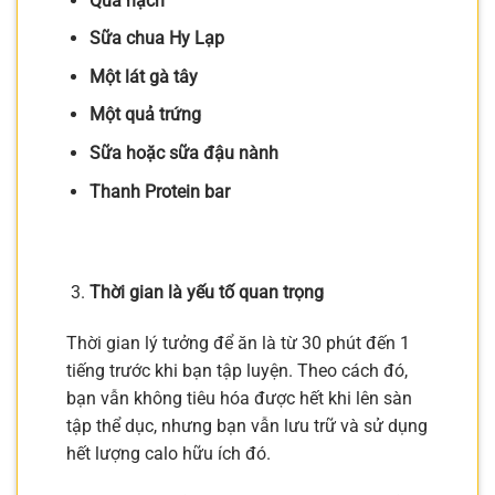
Quả hạch
Sữa chua Hy Lạp
Một lát gà tây
Một quả trứng
Sữa hoặc sữa đậu nành
Thanh Protein bar
Thời gian là yếu tố quan trọng
Thời gian lý tưởng để ăn là từ 30 phút đến 1
tiếng trước khi bạn tập luyện. Theo cách đó,
bạn vẫn không tiêu hóa được hết khi lên sàn
tập thể dục, nhưng bạn vẫn lưu trữ và sử dụng
hết lượng calo hữu ích đó.