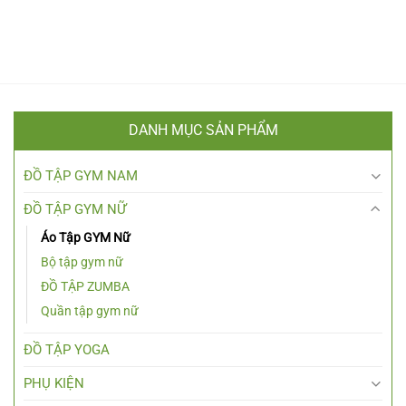
DANH MỤC SẢN PHẨM
ĐỒ TẬP GYM NAM
ĐỒ TẬP GYM NỮ
Áo Tập GYM Nữ
Bộ tập gym nữ
ĐỒ TẬP ZUMBA
Quần tập gym nữ
ĐỒ TẬP YOGA
PHỤ KIỆN