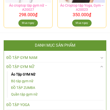
Áo croptop tập gym nữ –
Áo Croptop tập Yoga, Gym –
A20027
A20023
298.000
₫
350.000
₫
Mua ngay
Mua ngay
DANH MỤC SẢN PHẨM
ĐỒ TẬP GYM NAM
ĐỒ TẬP GYM NỮ
Áo Tập GYM Nữ
Bộ tập gym nữ
ĐỒ TẬP ZUMBA
Quần tập gym nữ
ĐỒ TẬP YOGA