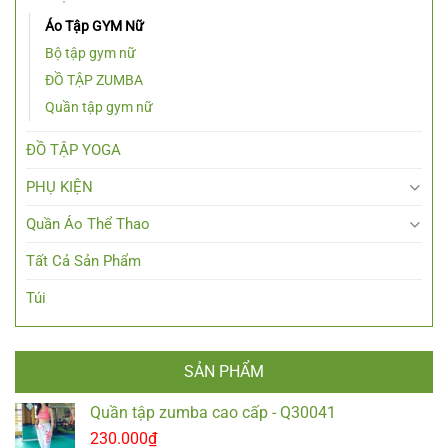
Áo Tập GYM Nữ
Bộ tập gym nữ
ĐỒ TẬP ZUMBA
Quần tập gym nữ
ĐỒ TẬP YOGA
PHỤ KIỆN
Quần Áo Thể Thao
Tất Cả Sản Phẩm
Túi
SẢN PHẨM
Quần tập zumba cao cấp - Q30041
230.000
₫