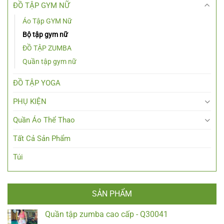
ĐỒ TẬP GYM NỮ
Áo Tập GYM Nữ
Bộ tập gym nữ
ĐỒ TẬP ZUMBA
Quần tập gym nữ
ĐỒ TẬP YOGA
PHỤ KIỆN
Quần Áo Thể Thao
Tất Cả Sản Phẩm
Túi
SẢN PHẨM
Quần tập zumba cao cấp - Q30041