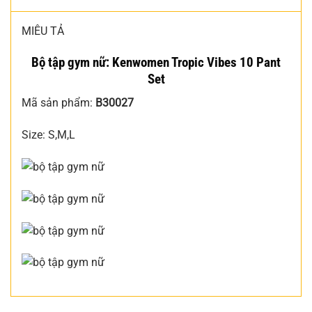
MIÊU TẢ
Bộ tập gym nữ: Kenwomen Tropic Vibes 10 Pant
Set
Mã sản phẩm:
B30027
Size: S,M,L