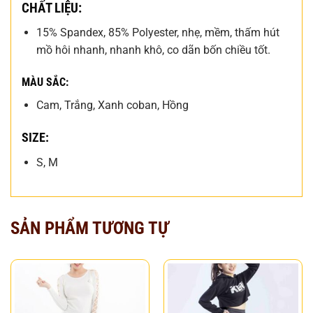
CHẤT LIỆU:
15% Spandex, 85% Polyester, nhẹ, mềm, thấm hút
mồ hôi nhanh, nhanh khô, co dãn bốn chiều tốt.
MÀU SẮC:
Cam, Trắng, Xanh coban, Hồng
SIZE:
S, M
SẢN PHẨM TƯƠNG TỰ