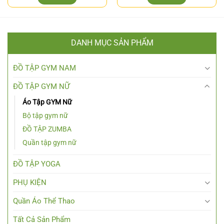
DANH MỤC SẢN PHẨM
ĐỒ TẬP GYM NAM
ĐỒ TẬP GYM NỮ
Áo Tập GYM Nữ
Bộ tập gym nữ
ĐỒ TẬP ZUMBA
Quần tập gym nữ
ĐỒ TẬP YOGA
PHỤ KIỆN
Quần Áo Thể Thao
Tất Cả Sản Phẩm