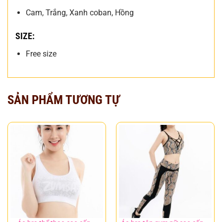
Cam, Trắng, Xanh coban, Hồng
SIZE:
Free size
SẢN PHẨM TƯƠNG TỰ